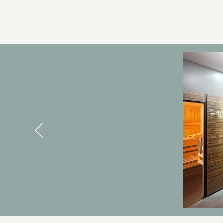
BANNERS
Previous