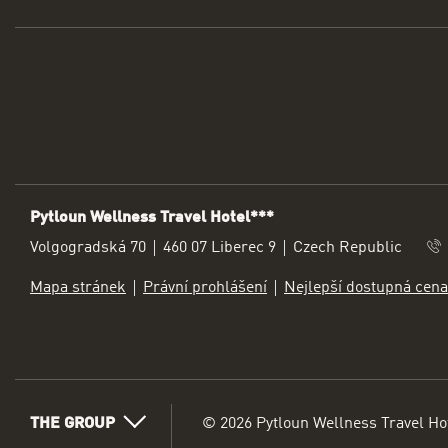
Pytloun Wellness Travel Hotel***
ADRESA
Volgogradská 70
460 07 Liberec 9
Czech Republic
Mapa stránek
Právní prohlášení
Nejlepší dostupná cena
THE GROUP
© 2026 Pytloun Wellness Travel Ho