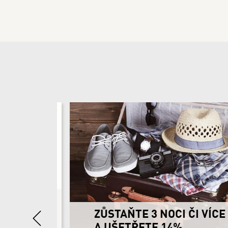
Previous
ŘETE
ZŮSTAŇTE 3 NOCI ČI VÍCE