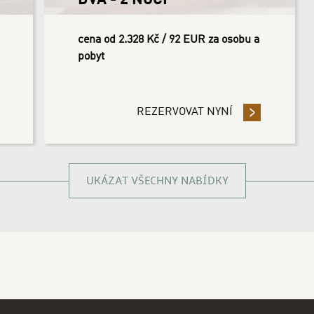
DVA - 2 NOCI
cena od 2.328 Kč / 92 EUR za osobu a
pobyt
ŇTE 3 NOCI ČI VÍCE A UŠETŘETE 14%
REZERVOVAT NYNÍ
- 2026 ROMANTIKA
UKÁZAT VŠECHNY NABÍDKY