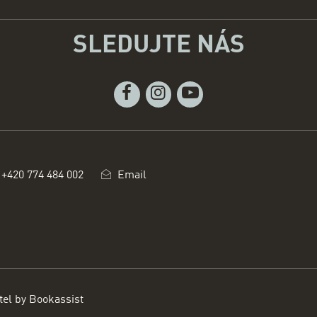
SLEDUJTE NÁS
Facebook
Instagram
Youtube
+420 774 484 002
Email
tel by Bookassist